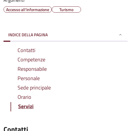
Argomenti
Accesso all'informazione
Turismo
INDICE DELLA PAGINA
Contatti
Competenze
Responsabile
Personale
Sede principale
Orario
Servizi
Contatti