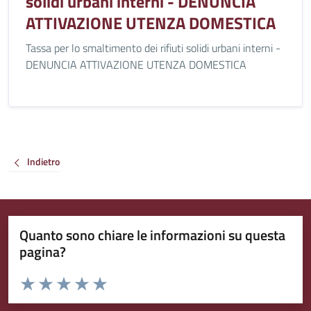
solidi urbani interni - DENUNCIA
ATTIVAZIONE UTENZA DOMESTICA
Tassa per lo smaltimento dei rifiuti solidi urbani interni -
DENUNCIA ATTIVAZIONE UTENZA DOMESTICA
Indietro
Quanto sono chiare le informazioni su questa
pagina?
Valuta da 1 a 5 stelle la pagina
Valuta 1 stelle su 5
Valuta 2 stelle su 5
Valuta 3 stelle su 5
Valuta 4 stelle su 5
Valuta 5 stelle su 5