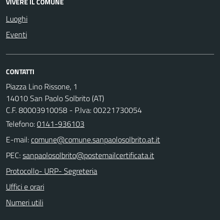
VIVERE IL COMUNE
Luoghi
Eventi
CONTATTI
Piazza Lino Rissone, 1
14010 San Paolo Solbrito (AT)
C.F. 80003910058 - P.Iva: 00221730054
Telefono:
0141-936103
E-mail:
PEC:
Protocollo- URP- Segreteria
Uffici e orari
Numeri utili