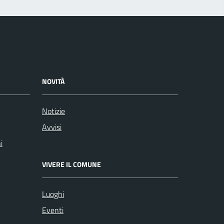
NOVITÀ
Notizie
Avvisi
i
VIVERE IL COMUNE
Luoghi
Eventi