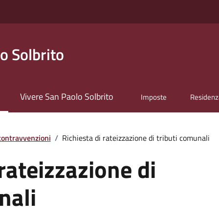
o Solbrito
Vivere San Paolo Solbrito
Imposte
Residenz
 contravvenzioni
/
Richiesta di rateizzazione di tributi comunali
 rateizzazione di
nali