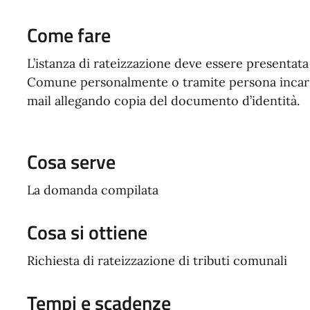
Come fare
L’istanza di rateizzazione deve essere presentata 
Comune personalmente o tramite persona incaric
mail allegando copia del documento d’identità.
Cosa serve
La domanda compilata
Cosa si ottiene
Richiesta di rateizzazione di tributi comunali
Tempi e scadenze