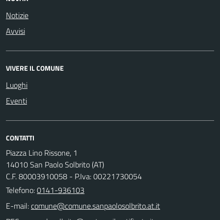
Notizie
Avvisi
VIVERE IL COMUNE
Luoghi
Eventi
CONTATTI
Piazza Lino Rissone, 1
14010 San Paolo Solbrito (AT)
C.F. 80003910058 - P.Iva: 00221730054
Telefono:
0141-936103
E-mail: