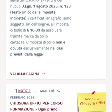
nuovo
D.Lgs. 1 agosto 2025, n. 123
(Testo Unico delle Imposte
Indirette)
, i certificati anagrafici sono
soggetti, sin dall'origine, all'imposta
di bollo di
€ 16,00
da assolvere
tramite marca da bollo
cartacea. L'imposta di bollo
non è
dovuta
esclusivamente
nei casi
previsti dalla legge
.
VAI ALLA PAGINA
NOTIZIE
MARTEDÌ, 24
FEBBRAIO 2026
CHIUSURA UFFICI PER CORSO
FORMAZIONE - Ogni primo