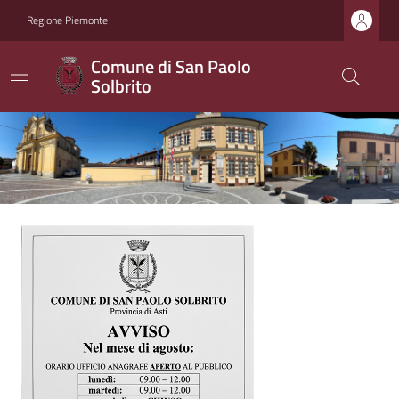
Regione Piemonte
Comune di San Paolo
Solbrito
Ultime notizie