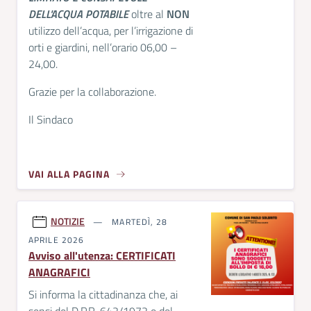
DELL'
ACQUA
POTABILE
oltre al
NON
utilizzo dell’acqua, per l’irrigazione di
orti e giardini, nell’orario 06,00 –
24,00.
Grazie per la collaborazione.
Il Sindaco
VAI ALLA PAGINA
NOTIZIE
MARTEDÌ, 28
APRILE 2026
Avviso all'utenza: CERTIFICATI
ANAGRAFICI
Si informa la cittadinanza che, ai
sensi del D.P.R. 642/1972 e del