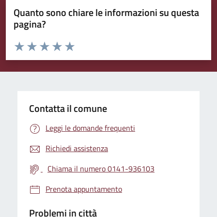
Quanto sono chiare le informazioni su questa
pagina?
Valuta da 1 a 5 stelle la pagina
Valuta 1 stelle su 5
Valuta 2 stelle su 5
Valuta 3 stelle su 5
Valuta 4 stelle su 5
Valuta 5 stelle su 5
Contatta il comune
Leggi le domande frequenti
Richiedi assistenza
Chiama il numero 0141-936103
Prenota appuntamento
Problemi in città