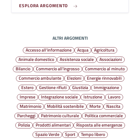
ESPLORA ARGOMENTO
ALTRI ARGOMENTI
Accesso all'informazione
Acqua
Agricoltura
Animale domestico
Assistenza sociale
Associazioni
Bilancio
Commercio all'ingrosso
Commercio al minuto
Commercio ambulante
Elezioni
Energie rinnovabili
Estero
Gestione rifiuti
Giustizia
Immigrazione
Imprese
Integrazione sociale
Istruzione
Lavoro
Matrimonio
Mobilità sostenibile
Morte
Nascita
Parcheggi
Patrimonio culturale
Politica commerciale
Polizia
Prodotti alimentari
Risposta alle emergenze
Spazio Verde
Sport
Tempo libero