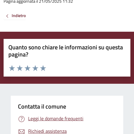
Pagina aggiornata il 21/05/2025 11:32
Indietro
Quanto sono chiare le informazioni su questa
pagina?
Valuta da 1 a 5 stelle la pagina
Valuta 1 stelle su 5
Valuta 2 stelle su 5
Valuta 3 stelle su 5
Valuta 4 stelle su 5
Valuta 5 stelle su 5
Contatta il comune
Leggi le domande frequenti
Richiedi assistenza