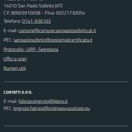
14010 San Paolo Solbrito (AT)
C.F. 80003910058 - P.Iva: 00221730054
Telefono:
0141-936103
E-mail:
PEC:
Protocollo- URP- Segreteria
Uffici e orari
Numeri utili
CONTATTI D.P.O.
E-mail:
PEC: