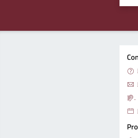
Con
Pro