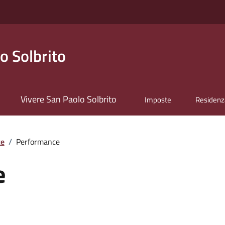
o Solbrito
Vivere San Paolo Solbrito
Imposte
Residenz
te
/
Performance
e