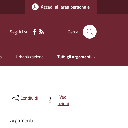
Accedi all'area personale
Seguici su
Cerca
a
Urbanizzazione
Tutti gli argomenti...
Vedi
Condividi
azioni
Argomenti