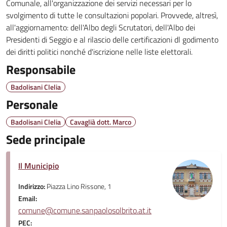
Comunale, all'organizzazione dei servizi necessari per lo
svolgimento di tutte le consultazioni popolari. Provvede, altresì,
all'aggiornamento: dell'Albo degli Scrutatori, dell'Albo dei
Presidenti di Seggio e al rilascio delle certificazioni dl godimento
dei diritti politici nonché d'iscrizione nelle liste elettorali.
Responsabile
Badolisani Clelia
Personale
Badolisani Clelia
Cavaglià dott. Marco
Sede principale
Il Municipio
Indirizzo:
Piazza Lino Rissone, 1
Email:
comune@comune.sanpaolosolbrito.at.it
PEC: