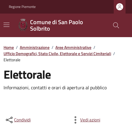
Regione Piemonte
Comune di San Paolo
Solbrito
Home
/
Amministrazione
/
Aree Amministrative
/
Ufficio Demografici, Stato Civile, Elettorale e Servizi Cimiteriali
/
Elettorale
Elettorale
Informazioni, contatti e orari di apertura al pubblico
Condividi
Vedi azioni