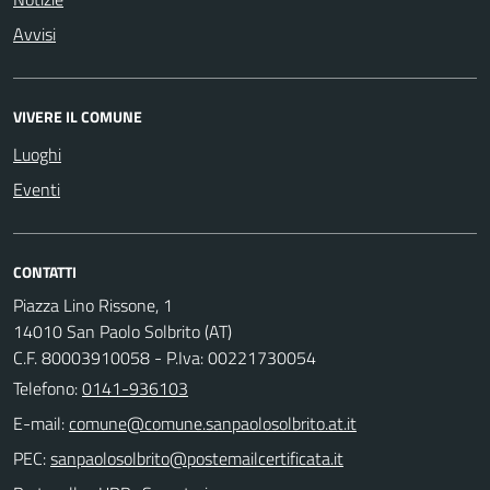
Avvisi
VIVERE IL COMUNE
Luoghi
Eventi
CONTATTI
Piazza Lino Rissone, 1
14010 San Paolo Solbrito (AT)
C.F. 80003910058 - P.Iva: 00221730054
Telefono:
0141-936103
E-mail:
PEC: