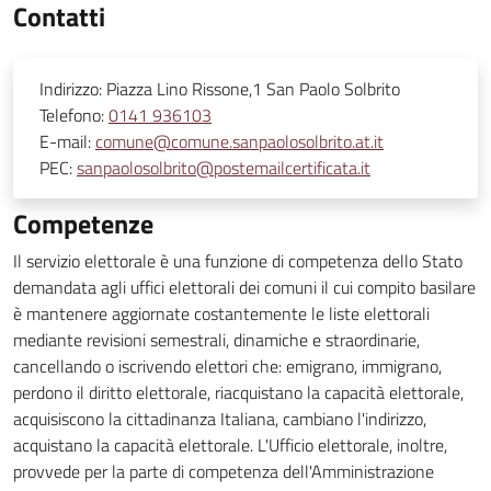
Contatti
Indirizzo:
Piazza Lino Rissone,1 San Paolo Solbrito
Telefono:
0141 936103
E-mail:
comune@comune.sanpaolosolbrito.at.it
PEC:
sanpaolosolbrito@postemailcertificata.it
Competenze
Il servizio elettorale è una funzione di competenza dello Stato
demandata agli uffici elettorali dei comuni il cui compito basilare
è mantenere aggiornate costantemente le liste elettorali
mediante revisioni semestrali, dinamiche e straordinarie,
cancellando o iscrivendo elettori che: emigrano, immigrano,
perdono il diritto elettorale, riacquistano la capacità elettorale,
acquisiscono la cittadinanza Italiana, cambiano l'indirizzo,
acquistano la capacità elettorale. L'Ufficio elettorale, inoltre,
provvede per la parte di competenza dell'Amministrazione