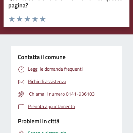
pagina?
Valuta da 1 a 5 stelle la pagina
Valuta 1 stelle su 5
Valuta 2 stelle su 5
Valuta 3 stelle su 5
Valuta 4 stelle su 5
Valuta 5 stelle su 5
Contatta il comune
Leggi le domande frequenti
Richiedi assistenza
Chiama il numero 0141-936103
Prenota appuntamento
Problemi in città
Segnala disservizio