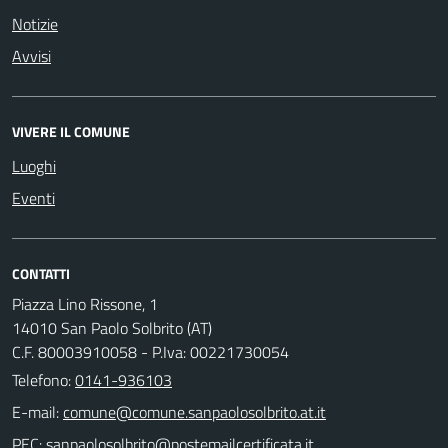
Notizie
Avvisi
VIVERE IL COMUNE
Luoghi
Eventi
CONTATTI
Piazza Lino Rissone, 1
14010 San Paolo Solbrito (AT)
C.F. 80003910058 - P.Iva: 00221730054
Telefono:
0141-936103
E-mail:
PEC: