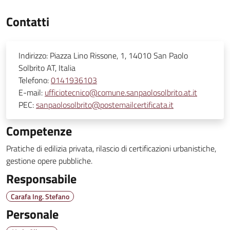
Contatti
Indirizzo:
Piazza Lino Rissone, 1, 14010 San Paolo
Solbrito AT, Italia
Telefono:
0141936103
E-mail:
ufficiotecnico@comune.sanpaolosolbrito.at.it
PEC:
sanpaolosolbrito@postemailcertificata.it
Competenze
Pratiche di edilizia privata, rilascio di certificazioni urbanistiche,
gestione opere pubbliche.
Responsabile
Carafa Ing. Stefano
Personale