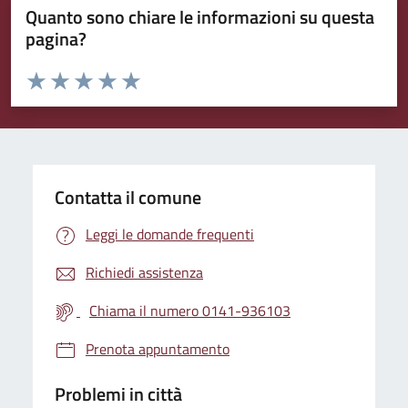
Quanto sono chiare le informazioni su questa
pagina?
Valuta da 1 a 5 stelle la pagina
Valuta 1 stelle su 5
Valuta 2 stelle su 5
Valuta 3 stelle su 5
Valuta 4 stelle su 5
Valuta 5 stelle su 5
Contatta il comune
Leggi le domande frequenti
Richiedi assistenza
Chiama il numero 0141-936103
Prenota appuntamento
Problemi in città