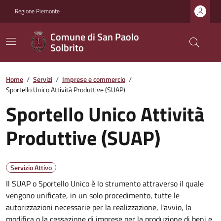
Regione Piemonte
Comune di San Paolo
Solbrito
Home
/
Servizi
/
Imprese e commercio
/
Sportello Unico Attività Produttive (SUAP)
Sportello Unico Attività
Produttive (SUAP)
Servizio Attivo
Il SUAP o Sportello Unico è lo strumento attraverso il quale
vengono unificate, in un solo procedimento, tutte le
autorizzazioni necessarie per la realizzazione, l'avvio, la
modifica o la cessazione di imprese per la produzione di beni e