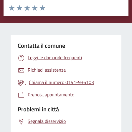
Valuta da 1 a 5 stelle la pagina
Valuta 1 stelle su 5
Valuta 2 stelle su 5
Valuta 3 stelle su 5
Valuta 4 stelle su 5
Valuta 5 stelle su 5
Contatta il comune
Leggi le domande frequenti
Richiedi assistenza
Chiama il numero 0141-936103
Prenota appuntamento
Problemi in città
Segnala disservizio