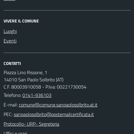
VIVERE IL COMUNE
Luoghi
Eventi
CONTATTI
Piazza Lino Rissone, 1
14010 San Paolo Solbrito (AT)
C.F. 80003910058 - P.Iva: 00221730054
Telefono:
0141-936103
E-mail:
PEC:
Protocollo- URP- Segreteria
Uffici e orari