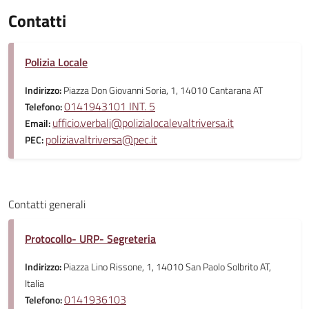
Contatti
Polizia Locale
Indirizzo:
Piazza Don Giovanni Soria, 1, 14010 Cantarana AT
0141943101 INT. 5
Telefono:
ufficio.verbali@polizialocalevaltriversa.it
Email:
poliziavaltriversa@pec.it
PEC:
Contatti generali
Protocollo- URP- Segreteria
Indirizzo:
Piazza Lino Rissone, 1, 14010 San Paolo Solbrito AT,
Italia
0141936103
Telefono: