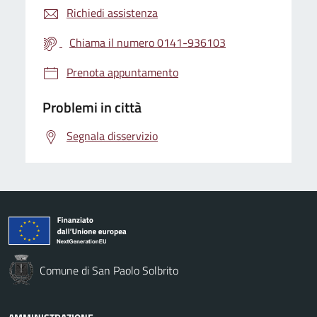
Richiedi assistenza
Chiama il numero 0141-936103
Prenota appuntamento
Problemi in città
Segnala disservizio
Comune di San Paolo Solbrito