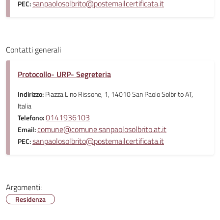
sanpaolosolbrito@postemailcertificata.it
PEC:
Contatti generali
Protocollo- URP- Segreteria
Indirizzo:
Piazza Lino Rissone, 1, 14010 San Paolo Solbrito AT,
Italia
0141936103
Telefono:
comune@comune.sanpaolosolbrito.at.it
Email:
sanpaolosolbrito@postemailcertificata.it
PEC:
Argomenti:
Residenza