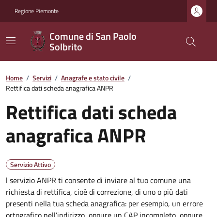
Regione Piemonte
Comune di San Paolo
Solbrito
Home
/
Servizi
/
Anagrafe e stato civile
/
Rettifica dati scheda anagrafica ANPR
Rettifica dati scheda
anagrafica ANPR
Servizio Attivo
l servizio ANPR ti consente di inviare al tuo comune una
richiesta di rettifica, cioè di correzione, di uno o più dati
presenti nella tua scheda anagrafica: per esempio, un errore
ortografico nell’indirizzo, oppure un CAP incompleto, oppure