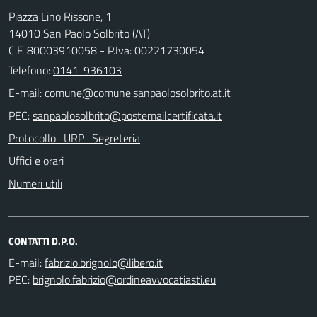
Piazza Lino Rissone, 1
14010 San Paolo Solbrito (AT)
C.F. 80003910058 - P.Iva: 00221730054
Telefono:
0141-936103
E-mail:
PEC:
Protocollo- URP- Segreteria
Uffici e orari
Numeri utili
CONTATTI D.P.O.
E-mail:
PEC: