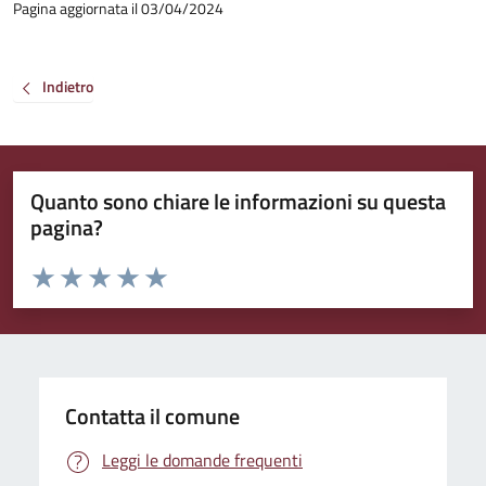
Pagina aggiornata il 03/04/2024
Indietro
Quanto sono chiare le informazioni su questa
pagina?
Valuta da 1 a 5 stelle la pagina
Valuta 1 stelle su 5
Valuta 2 stelle su 5
Valuta 3 stelle su 5
Valuta 4 stelle su 5
Valuta 5 stelle su 5
Contatta il comune
Leggi le domande frequenti