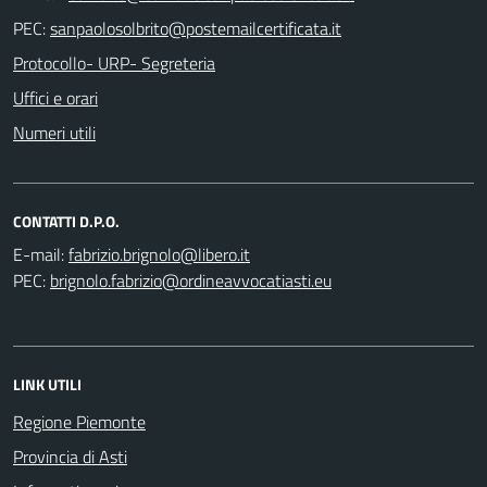
PEC:
Protocollo- URP- Segreteria
Uffici e orari
Numeri utili
CONTATTI D.P.O.
E-mail:
PEC:
LINK UTILI
Regione Piemonte
Provincia di Asti