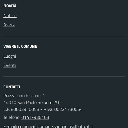
NOVITÀ
Notizie
Avvisi
VIVERE IL COMUNE
Luoghi
Eventi
CONTATTI
Piazza Lino Rissone, 1
14010 San Paolo Solbrito (AT)
C.F. 80003910058 - P.Iva: 00221730054
Telefono:
0141-936103
E-mail: