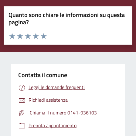
Quanto sono chiare le informazioni su questa
pagina?
Valuta da 1 a 5 stelle la pagina
Valuta 1 stelle su 5
Valuta 2 stelle su 5
Valuta 3 stelle su 5
Valuta 4 stelle su 5
Valuta 5 stelle su 5
Contatta il comune
Leggi le domande frequenti
Richiedi assistenza
Chiama il numero 0141-936103
Prenota appuntamento