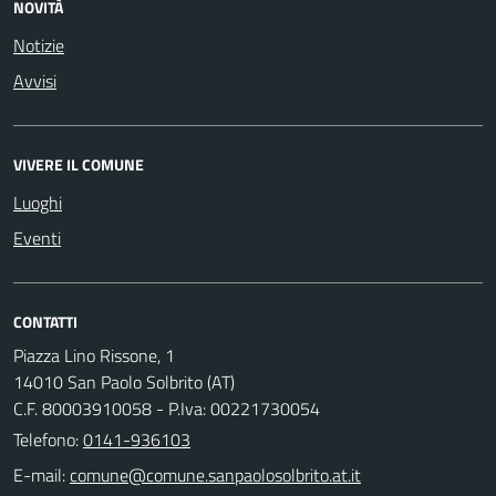
NOVITÀ
Notizie
Avvisi
VIVERE IL COMUNE
Luoghi
Eventi
CONTATTI
Piazza Lino Rissone, 1
14010 San Paolo Solbrito (AT)
C.F. 80003910058 - P.Iva: 00221730054
Telefono:
0141-936103
E-mail: