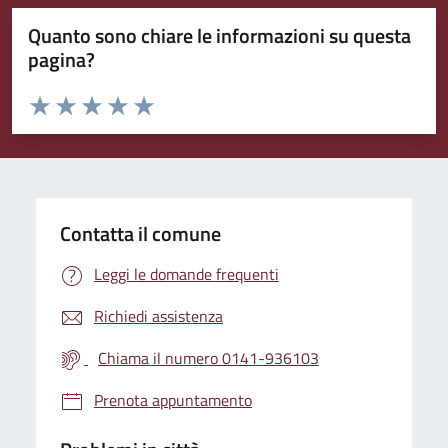
Quanto sono chiare le informazioni su questa
pagina?
Valuta da 1 a 5 stelle la pagina
Valuta 1 stelle su 5
Valuta 2 stelle su 5
Valuta 3 stelle su 5
Valuta 4 stelle su 5
Valuta 5 stelle su 5
Contatta il comune
Leggi le domande frequenti
Richiedi assistenza
Chiama il numero 0141-936103
Prenota appuntamento