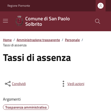
Regione Piemonte
Comune di San Paolo
Solbrito
Home
/
Amministrazione trasparente
/
Personale
/
Tassi di assenza
Tassi di assenza
Condividi
Vedi azioni
Argomenti
Trasparenza amministrativa