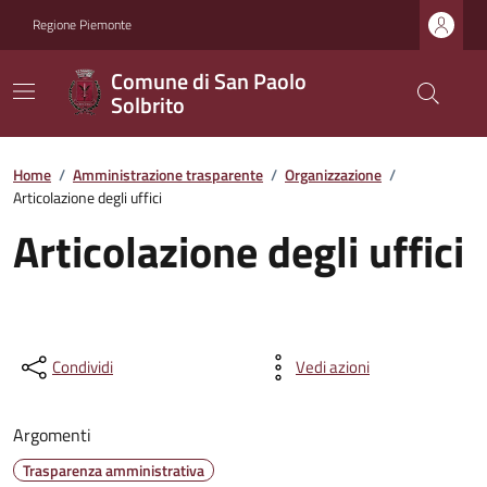
Regione Piemonte
Comune di San Paolo
Solbrito
Home
/
Amministrazione trasparente
/
Organizzazione
/
Articolazione degli uffici
Articolazione degli uffici
Condividi
Vedi azioni
Argomenti
Trasparenza amministrativa