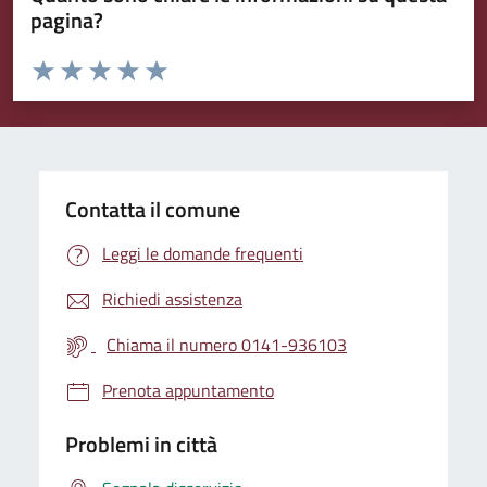
pagina?
Valuta da 1 a 5 stelle la pagina
Valuta 1 stelle su 5
Valuta 2 stelle su 5
Valuta 3 stelle su 5
Valuta 4 stelle su 5
Valuta 5 stelle su 5
Contatta il comune
Leggi le domande frequenti
Richiedi assistenza
Chiama il numero 0141-936103
Prenota appuntamento
Problemi in città