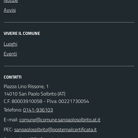
Avvisi
VIVERE IL COMUNE
Luoghi
Eventi
CONTATTI
Piazza Lino Rissone, 1
14010 San Paolo Solbrito (AT)
C.F. 80003910058 - P.Iva: 00221730054
Telefono:
0141-936103
E-mail:
PEC: