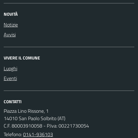
NOVITÀ
Notizie
Avvisi
VIVERE IL COMUNE
Luoghi
Eventi
CONTATTI
Piazza Lino Rissone, 1
14010 San Paolo Solbrito (AT)
C.F. 80003910058 - P.Iva: 00221730054
Telefono:
0141-936103