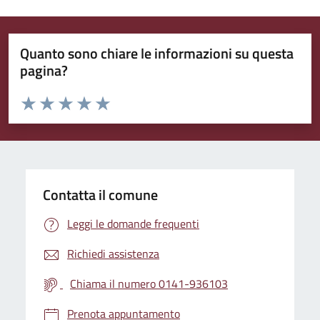
Quanto sono chiare le informazioni su questa
pagina?
Valuta da 1 a 5 stelle la pagina
Valuta 1 stelle su 5
Valuta 2 stelle su 5
Valuta 3 stelle su 5
Valuta 4 stelle su 5
Valuta 5 stelle su 5
Contatta il comune
Leggi le domande frequenti
Richiedi assistenza
Chiama il numero 0141-936103
Prenota appuntamento