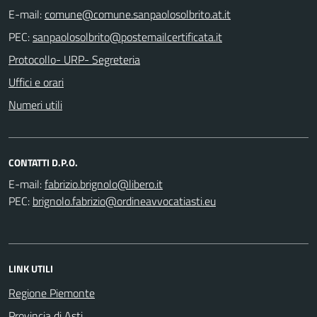
E-mail:
PEC:
Protocollo- URP- Segreteria
Uffici e orari
Numeri utili
CONTATTI D.P.O.
E-mail:
PEC:
LINK UTILI
Regione Piemonte
Provincia di Asti