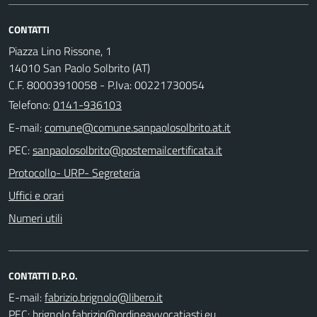
CONTATTI
Piazza Lino Rissone, 1
14010 San Paolo Solbrito (AT)
C.F. 80003910058 - P.Iva: 00221730054
Telefono:
0141-936103
E-mail:
PEC:
Protocollo- URP- Segreteria
Uffici e orari
Numeri utili
CONTATTI D.P.O.
E-mail:
PEC: