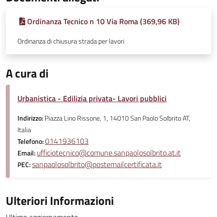
Ordinanza Tecnico n 10 Via Roma (369,96 KB)
Ordinanza di chiusura strada per lavori
A cura di
Urbanistica - Edilizia privata- Lavori pubblici
Indirizzo:
Piazza Lino Rissone, 1, 14010 San Paolo Solbrito AT,
Italia
0141936103
Telefono:
ufficiotecnico@comune.sanpaolosolbrito.at.it
Email:
sanpaolosolbrito@postemailcertificata.it
PEC:
Ulteriori Informazioni