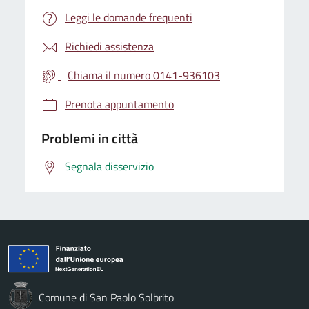
Leggi le domande frequenti
Richiedi assistenza
Chiama il numero 0141-936103
Prenota appuntamento
Problemi in città
Segnala disservizio
Comune di San Paolo Solbrito