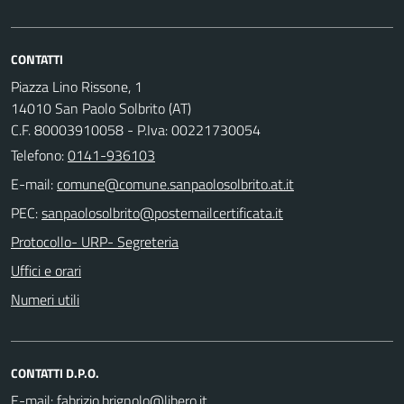
CONTATTI
Piazza Lino Rissone, 1
14010 San Paolo Solbrito (AT)
C.F. 80003910058 - P.Iva: 00221730054
Telefono:
0141-936103
E-mail:
PEC:
Protocollo- URP- Segreteria
Uffici e orari
Numeri utili
CONTATTI D.P.O.
E-mail: