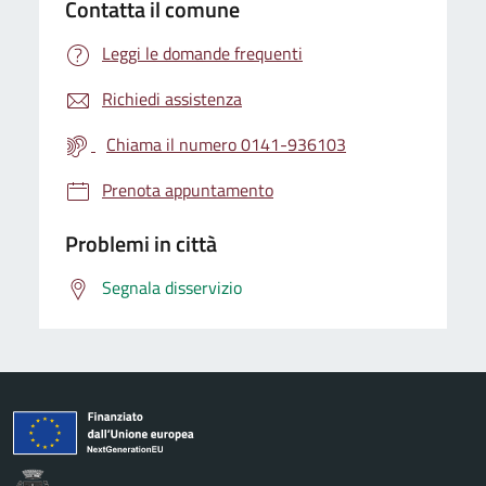
Contatta il comune
Leggi le domande frequenti
Richiedi assistenza
Chiama il numero 0141-936103
Prenota appuntamento
Problemi in città
Segnala disservizio