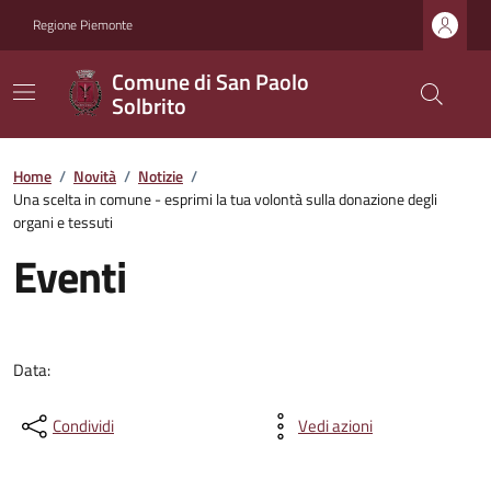
Regione Piemonte
Comune di San Paolo
Solbrito
Home
/
Novità
/
Notizie
/
Una scelta in comune - esprimi la tua volontà sulla donazione degli
organi e tessuti
Eventi
Data:
Condividi
Vedi azioni