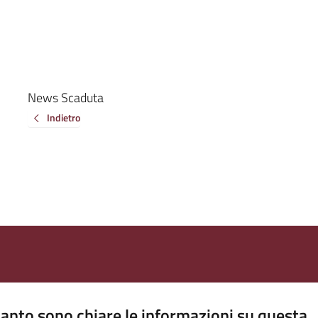
News Scaduta
Indietro
anto sono chiare le informazioni su questa