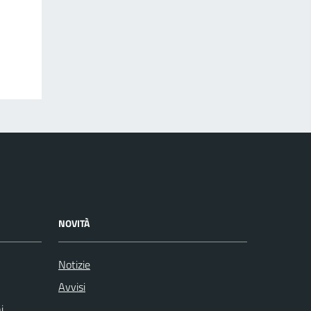
NOVITÀ
Notizie
Avvisi
i