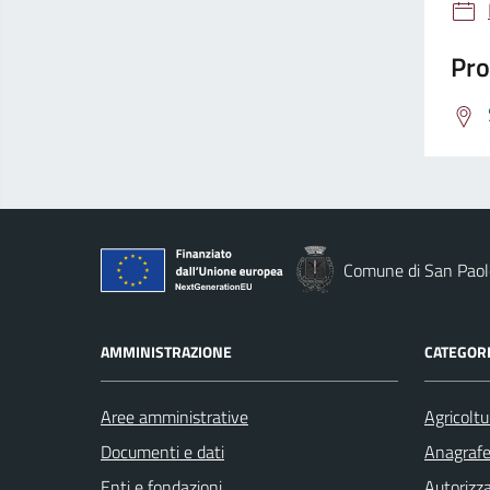
Pro
Comune di San Paolo
AMMINISTRAZIONE
CATEGORI
Aree amministrative
Agricoltu
Documenti e dati
Anagrafe 
Enti e fondazioni
Autorizza