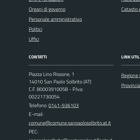
Organi di governo
Catasto e
Personale amministrativo
Politici
Uffici
CONTATTI
LINK UTIL
Piazza Lino Rissone, 1
Regione
14010 San Paolo Solbrito (AT)
Provincia
C.F. 80003910058 - P.Iva:
00221730054
Telefono:
0141-936103
E-mail:
PEC: