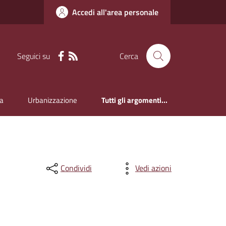
Accedi all'area personale
Seguici su
Cerca
a
Urbanizzazione
Tutti gli argomenti...
Condividi
Vedi azioni